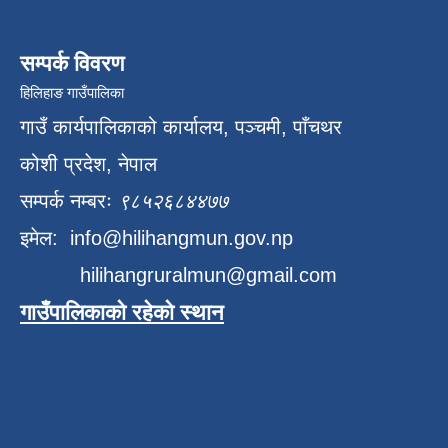
सम्पर्क विवरण
हिलिहाङ गाउँपालिका
गाउँ कार्यपालिकाको कार्यालय, पञ्चमी, पाँचथर
कोशी प्रदेश, नेपाल
सम्पर्क नम्बरः
९८५२६८४४७७
इमेल:
info@hilihangmun.gov.np
hilihangruralmun@gmail.com
गाउँपालिकाको रहेको स्थान