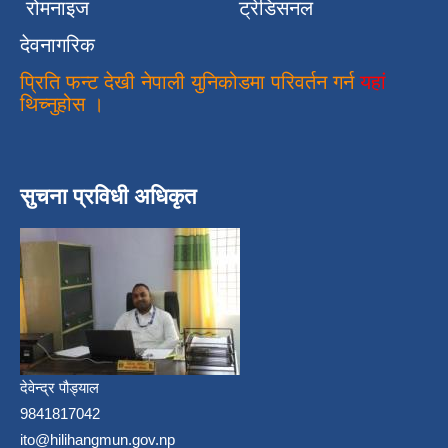
रोमनाइज
ट्रेडिसनल
देवनागरिक
प्रिति फन्ट देखी नेपाली युनिकोडमा परिवर्तन गर्न
यहां
थिच्नुहोस ।
सुचना प्रविधी अधिकृत
देवेन्द्र पौड्याल
9841817042
ito@hilihangmun.gov.np