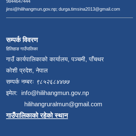
9844647444
jinsi@hilihangmun.gov.np; durga.timsina2013@gmail.com
सम्पर्क विवरण
हिलिहाङ गाउँपालिका
गाउँ कार्यपालिकाको कार्यालय, पञ्चमी, पाँचथर
कोशी प्रदेश, नेपाल
सम्पर्क नम्बरः
९८५२६८४४७७
इमेल:
info@hilihangmun.gov.np
hilihangruralmun@gmail.com
गाउँपालिकाको रहेको स्थान