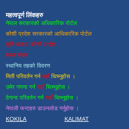
महत्वपूर्ण लिंकहरु
नेपाल सरकारको अधिकारिक पोर्टल
कोशी प्रदेश सरकारको आधिकारिक
पाेर्टल
कृषि बजार, कोशी प्रदेश
श्रम संसार
स्थानिय तहको विवरण
मिती परिवर्तन गर्न
यहाँ
थिच्नुहोस ।
उमेर गणना गर्न
यहाँ
थिच्नुहोस ।
ठेगाना परिवर्तन गर्न
यहाँ
थिच्नुहोस ।
नेपाली फन्टहरु डाउनलोड गर्नुहोस ।
KOKILA
KALIMAT