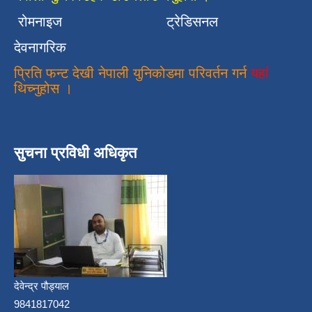
रोमनाइज
ट्रेडिसनल
देवनागरिक
प्रिति फन्ट देखी नेपाली युनिकोडमा परिवर्तन गर्न
यहां
थिच्नुहोस ।
सुचना प्रविधी अधिकृत
देवेन्द्र पौड्याल
9841817042