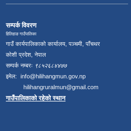
सम्पर्क विवरण
हिलिहाङ गाउँपालिका
गाउँ कार्यपालिकाको कार्यालय, पञ्चमी, पाँचथर
कोशी प्रदेश, नेपाल
सम्पर्क नम्बरः
९८५२६८४४७७
इमेल:
info@hilihangmun.gov.np
hilihangruralmun@gmail.com
गाउँपालिकाको रहेको स्थान