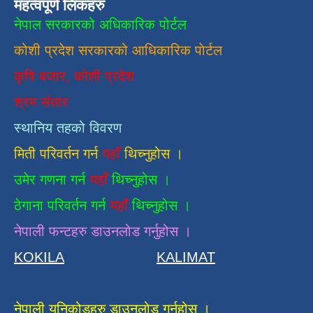
महत्वपूर्ण लिंकहरु
नेपाल सरकारको अधिकारिक पोर्टल
कोशी प्रदेश सरकारको आधिकारिक
पाेर्टल
कृषि बजार, कोशी प्रदेश
श्रम संसार
स्थानिय तहको विवरण
मिती परिवर्तन गर्न
यहाँ
थिच्नुहोस ।
उमेर गणना गर्न
यहाँ
थिच्नुहोस ।
ठेगाना परिवर्तन गर्न
यहाँ
थिच्नुहोस ।
नेपाली फन्टहरु डाउनलोड गर्नुहोस ।
KOKILA
KALIMAT
नेपाली युनिकोडहरु डाउनलोड गर्नुहोस ।