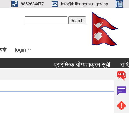
9852684477
info@hilihangmun.gov.np
Search form
Search
पर्क
login
प्रारम्भिक योग्यताक्रम सूची
राष्ट