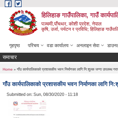
Skip to main content
हिलिहाङ गाउँपालिका, गाउँ कार्यपा
पञ्चमी,पाँचथर, कोशी प्रदेश, नेपाल
कृषि, उर्जा, पर्यटन र प्रविधि; हिलिहाङ गाउँपाल
गृहपृष्ठ
परिचय
वडा कार्यालय
अनलाइन सेवा
डाउन
समाचार
You are here
Home
» गाँउ कार्यपालिकाकाे प्रशासकीय भवन निर्माणका लागि नि:शूल्क जग्गा उपलब्ध गर
गाँउ कार्यपालिकाकाे प्रशासकीय भवन निर्माणका लागि नि:
Submitted on:
Sun, 08/30/2020 - 11:18