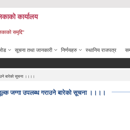
लिकाको कार्यालय
िकाको समृद्दि"
लोड
सूचना तथा जानकारी
निर्णयहरु
स्थानिय राजपत्र
सम्
ाउने बारेकाे सूचना ।।।।
शूल्क जग्गा उपलब्ध गराउने बारेकाे सूचना ।।।।