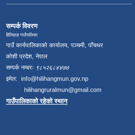
सम्पर्क विवरण
हिलिहाङ गाउँपालिका
गाउँ कार्यपालिकाको कार्यालय, पञ्चमी, पाँचथर
कोशी प्रदेश, नेपाल
सम्पर्क नम्बरः
९८५२६८४४७७
इमेल:
info@hilihangmun.gov.np
hilihangruralmun@gmail.com
गाउँपालिकाको रहेको स्थान