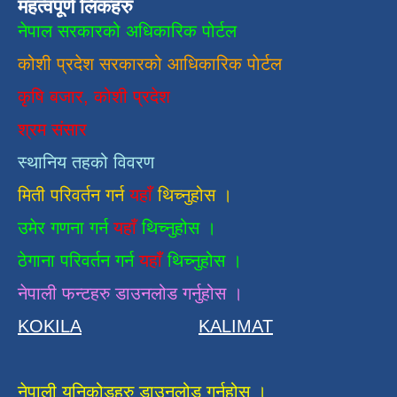
महत्वपूर्ण लिंकहरु
नेपाल सरकारको अधिकारिक पोर्टल
कोशी प्रदेश सरकारको आधिकारिक
पाेर्टल
कृषि बजार, कोशी प्रदेश
श्रम संसार
स्थानिय तहको विवरण
मिती परिवर्तन गर्न
यहाँ
थिच्नुहोस ।
उमेर गणना गर्न
यहाँ
थिच्नुहोस ।
ठेगाना परिवर्तन गर्न
यहाँ
थिच्नुहोस ।
नेपाली फन्टहरु डाउनलोड गर्नुहोस ।
KOKILA
KALIMAT
नेपाली युनिकोडहरु डाउनलोड गर्नुहोस ।