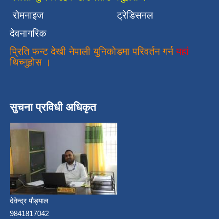
रोमनाइज
ट्रेडिसनल
देवनागरिक
प्रिति फन्ट देखी नेपाली युनिकोडमा परिवर्तन गर्न
यहां
थिच्नुहोस ।
सुचना प्रविधी अधिकृत
देवेन्द्र पौड्याल
9841817042