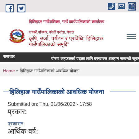
Skip to main content
हिलिहाङ गाउँपालिका, गाउँ कार्यपालिकाको कार्यालय
पञ्चमी,पाँचथर, कोशी प्रदेश, नेपाल
कृषि, उर्जा, पर्यटन र प्रविधि; हिलिहाङ
गाउँपालिकाको समृद्दि"
समाचार
पोषण सहजकर्ता पदका लागि दरखास्त आव्हान सम्बन्धी सूचन
You are here
Home
» हिलिहाङ गाउँपालिकाको आवधिक योजना
हिलिहाङ गाउँपालिकाको आवधिक योजना
Submitted on:
Thu, 01/06/2022 - 17:58
प्रकार:
प्रकाशन
आर्थिक वर्ष: