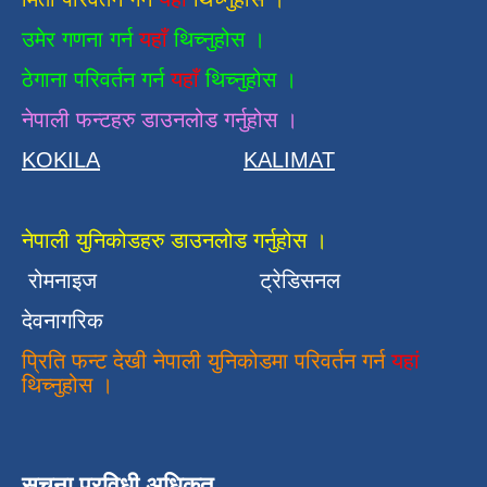
उमेर गणना गर्न
यहाँ
थिच्नुहोस ।
ठेगाना परिवर्तन गर्न
यहाँ
थिच्नुहोस ।
नेपाली फन्टहरु डाउनलोड गर्नुहोस ।
KOKILA
KALIMAT
नेपाली युनिकोडहरु डाउनलोड गर्नुहोस ।
रोमनाइज
ट्रेडिसनल
देवनागरिक
प्रिति फन्ट देखी नेपाली युनिकोडमा परिवर्तन गर्न
यहां
थिच्नुहोस ।
सुचना प्रविधी अधिकृत