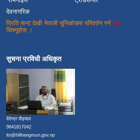
रोमनाइज
ट्रेडिसनल
देवनागरिक
प्रिति फन्ट देखी नेपाली युनिकोडमा परिवर्तन गर्न
यहां
थिच्नुहोस ।
सुचना प्रविधी अधिकृत
देवेन्द्र पौड्याल
9841817042
ito@hilihangmun.gov.np