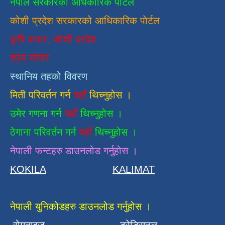
नेपाल सरकारको अधिकारिक पोर्टल
कोशी प्रदेश सरकारको आधिकारिक
पाेर्टल
कृषि बजार, कोशी प्रदेश
श्रम संसार
स्थानिय तहको विवरण
मिती परिवर्तन गर्न
यहाँ
थिच्नुहोस ।
उमेर गणना गर्न
यहाँ
थिच्नुहोस ।
ठेगाना परिवर्तन गर्न
यहाँ
थिच्नुहोस ।
नेपाली फन्टहरु डाउनलोड गर्नुहोस ।
KOKILA
KALIMAT
नेपाली युनिकोडहरु डाउनलोड गर्नुहोस ।