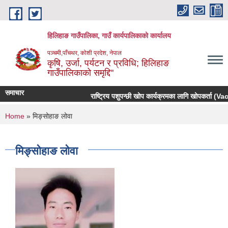
Skip to main content
हिलिहाङ गाउँपालिका, गाउँ कार्यपालिकाको कार्यालय
पञ्चमी,पाँचथर, कोशी प्रदेश, नेपाल
कृषि, उर्जा, पर्यटन र प्रविधि; हिलिहाङ
गाउँपालिकाको समृद्दि"
समाचार
राष्ट्रिय पशुपन्छी खोप कार्यक्रमका लागि खोपकर्ता (Vac
You are here
Home
» मिङ्सोहाङ लोवा
मिङ्सोहाङ लोवा