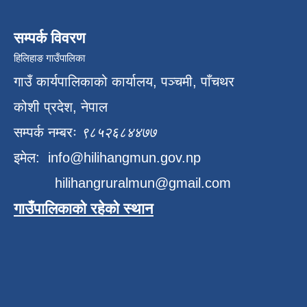
सम्पर्क विवरण
हिलिहाङ गाउँपालिका
गाउँ कार्यपालिकाको कार्यालय, पञ्चमी, पाँचथर
कोशी प्रदेश, नेपाल
सम्पर्क नम्बरः
९८५२६८४४७७
इमेल:
info@hilihangmun.gov.np
hilihangruralmun@gmail.com
गाउँपालिकाको रहेको स्थान