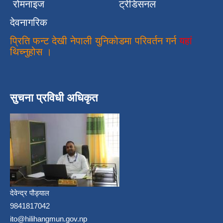
रोमनाइज
ट्रेडिसनल
देवनागरिक
प्रिति फन्ट देखी नेपाली युनिकोडमा परिवर्तन गर्न
यहां
थिच्नुहोस ।
सुचना प्रविधी अधिकृत
देवेन्द्र पौड्याल
9841817042
ito@hilihangmun.gov.np