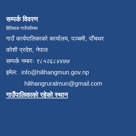
सम्पर्क विवरण
हिलिहाङ गाउँपालिका
गाउँ कार्यपालिकाको कार्यालय, पञ्चमी, पाँचथर
कोशी प्रदेश, नेपाल
सम्पर्क नम्बरः
९८५२६८४४७७
इमेल:
info@hilihangmun.gov.np
hilihangruralmun@gmail.com
गाउँपालिकाको रहेको स्थान