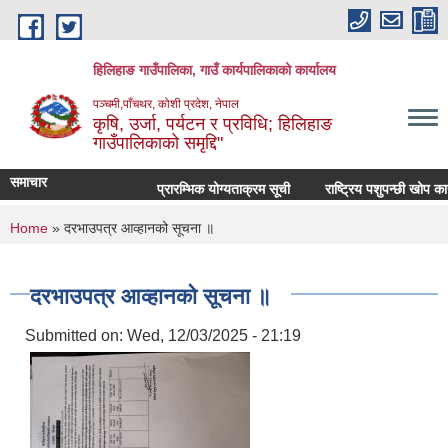
Skip to main content
हिलिहाङ गाउँपालिका, गाउँ कार्यपालिकाको कार्यालय
पञ्चमी,पाँचथर, कोशी प्रदेश, नेपाल
कृषि, उर्जा, पर्यटन र प्रविधि; हिलिहाङ
गाउँपालिकाको समृद्दि"
समाचार
प्रारम्भिक योग्यताक्रम सूची
राष्ट्रिय पशुपन्छी खोप का
You are here
Home
» दरभाउपत्र आव्हानको सूचना ॥
दरभाउपत्र आव्हानको सूचना ॥
Submitted on:
Wed, 12/03/2025 - 21:19