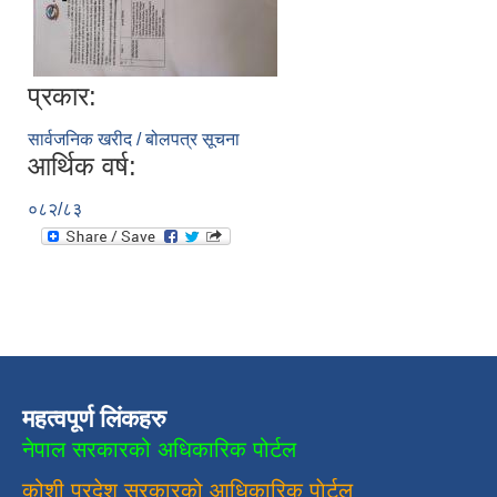
प्रकार:
सार्वजनिक खरीद / बोलपत्र सूचना
आर्थिक वर्ष:
०८२/८३
महत्वपूर्ण लिंकहरु
नेपाल सरकारको अधिकारिक पोर्टल
कोशी प्रदेश सरकारको आधिकारिक
पाेर्टल