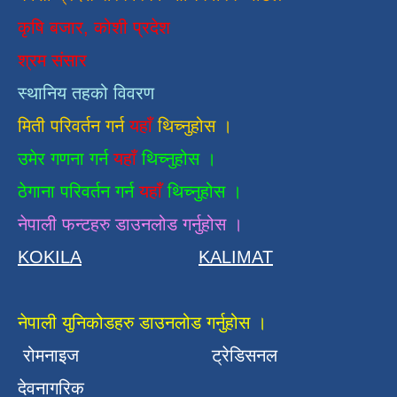
कृषि बजार, कोशी प्रदेश
श्रम संसार
स्थानिय तहको विवरण
मिती परिवर्तन गर्न
यहाँ
थिच्नुहोस ।
उमेर गणना गर्न
यहाँ
थिच्नुहोस ।
ठेगाना परिवर्तन गर्न
यहाँ
थिच्नुहोस ।
नेपाली फन्टहरु डाउनलोड गर्नुहोस ।
KOKILA
KALIMAT
नेपाली युनिकोडहरु डाउनलोड गर्नुहोस ।
रोमनाइज
ट्रेडिसनल
देवनागरिक