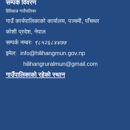
सम्पर्क विवरण
हिलिहाङ गाउँपालिका
गाउँ कार्यपालिकाको कार्यालय, पञ्चमी, पाँचथर
कोशी प्रदेश, नेपाल
सम्पर्क नम्बरः
९८५२६८४४७७
इमेल:
info@hilihangmun.gov.np
hilihangruralmun@gmail.com
गाउँपालिकाको रहेको स्थान