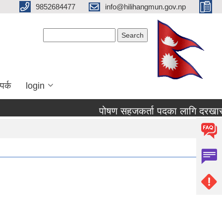
9852684477
info@hilihangmun.gov.np
Search form
Search
पर्क
login
पोषण सहजकर्ता पदका लागि दरखास्त 