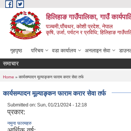
Skip to main content
हिलिहाङ गाउँपालिका, गाउँ कार्यपा
पञ्चमी,पाँचथर, कोशी प्रदेश, नेपाल
कृषि, उर्जा, पर्यटन र प्रविधि; हिलिहाङ गाउँपाल
गृहपृष्ठ
परिचय
वडा कार्यालय
अनलाइन सेवा
डाउन
समाचार
You are here
Home
» कार्यसम्पादन मूल्याङ्कन फाराम करार सेवा तर्फ
कार्यसम्पादन मूल्याङ्कन फाराम करार सेवा तर्फ
Submitted on:
Sun, 01/21/2024 - 12:18
प्रकार:
नमुना फारमहरु
आर्थिक वर्ष: