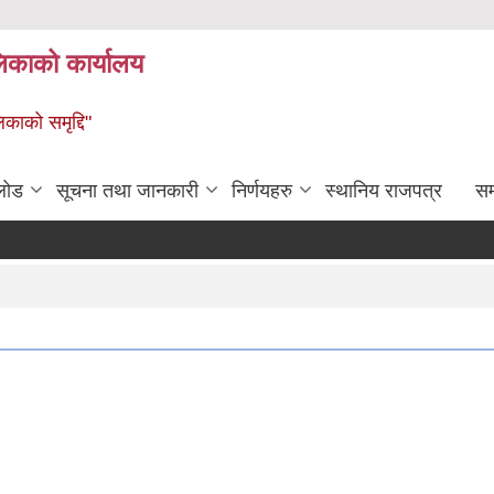
लिकाको कार्यालय
िकाको समृद्दि"
लोड
सूचना तथा जानकारी
निर्णयहरु
स्थानिय राजपत्र
सम्