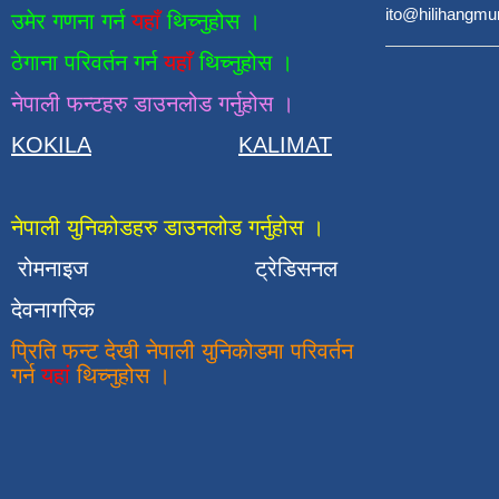
ito@hilihangmu
उमेर गणना गर्न
यहाँ
थिच्नुहोस ।
ठेगाना परिवर्तन गर्न
यहाँ
थिच्नुहोस ।
नेपाली फन्टहरु डाउनलोड गर्नुहोस ।
KOKILA
KALIMAT
नेपाली युनिकोडहरु डाउनलोड गर्नुहोस ।
रोमनाइज
ट्रेडिसनल
देवनागरिक
प्रिति फन्ट देखी नेपाली युनिकोडमा परिवर्तन
गर्न
यहां
थिच्नुहोस ।