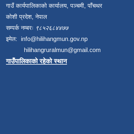
गाउँ कार्यपालिकाको कार्यालय, पञ्चमी, पाँचथर
कोशी प्रदेश, नेपाल
सम्पर्क नम्बरः
९८५२६८४४७७
इमेल:
info@hilihangmun.gov.np
hilihangruralmun@gmail.com
गाउँपालिकाको रहेको स्थान