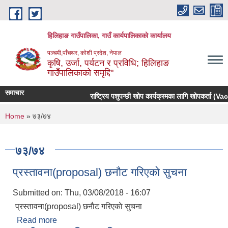
Skip to main content
हिलिहाङ गाउँपालिका, गाउँ कार्यपालिकाको कार्यालय
पञ्चमी,पाँचथर, कोशी प्रदेश, नेपाल
कृषि, उर्जा, पर्यटन र प्रविधि; हिलिहाङ
गाउँपालिकाको समृद्दि"
समाचार
राष्ट्रिय पशुपन्छी खोप कार्यक्रमका लागि खोपकर्ता (Vac
You are here
Home
» ७३/७४
७३/७४
प्रस्तावना(proposal) छनाैट गरिएकाे सुचना
Submitted on:
Thu, 03/08/2018 - 16:07
प्रस्तावना(proposal) छनाैट गरिएकाे सुचना
Read more
about प्रस्तावना(proposal) छनाैट गरिएकाे सुचना